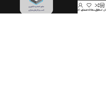
ن استایل
مقایسه
علاقه مندی
حساب کاربری
تمام حقوق برای فروشگاه اینترنتی جهان استایل محفوظ است.
(1396–1405)
COPYRIGHT © 2017-2026 JAHANSTYLE.COM