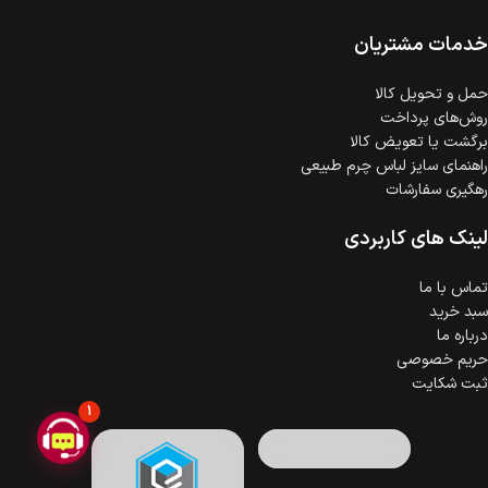
امکان پرداخت اقساطی
خرید اقساطی با شرایط آسان و بدون ضامن امکان‌پذیر
است.
خدمات مشتریان
ضمانت اصالت کالا
گارانتی معتبر برای تمامی محصولات ارائه می‌شود.
حمل‌ و تحویل کالا
روش‌های پرداخت
برگشت یا تعویض کالا
راهنمای سایز لباس چرم طبیعی
رهگیری سفارشات
لینک های کاربردی
تماس با ما
سبد خرید
درباره ما
حریم خصوصی
ثبت شکایت
1