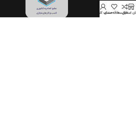
ن استایل
مقایسه
علاقه مندی
حساب کاربری
تمام حقوق برای فروشگاه اینترنتی جهان استایل محفوظ است.
(1396–1405)
COPYRIGHT © 2017-2026 JAHANSTYLE.COM