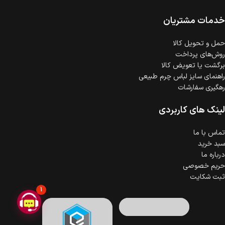
امکان پرداخت اقساطی
خرید اقساطی با شرایط آسان و بدون ضامن امکان‌پذیر
است.
خدمات مشتریان
ضمانت اصالت کالا
گارانتی معتبر برای تمامی محصولات ارائه می‌شود.
حمل‌ و تحویل کالا
روش‌های پرداخت
برگشت یا تعویض کالا
راهنمای سایز لباس چرم طبیعی
رهگیری سفارشات
لینک های کاربردی
تماس با ما
سبد خرید
درباره ما
حریم خصوصی
ثبت شکایت
1