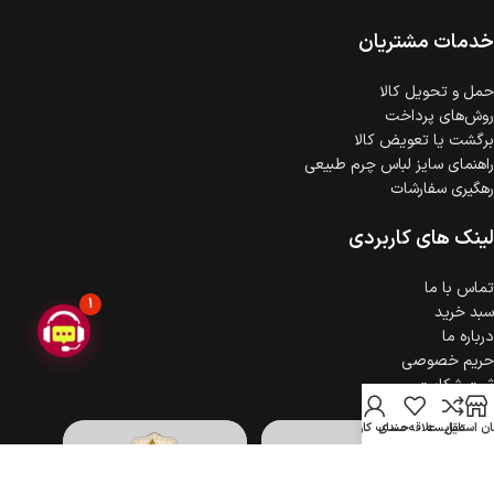
ضمانت اصالت کالا
گارانتی معتبر برای تمامی محصولات ارائه می‌شود.
خدمات مشتریان
حمل‌ و تحویل کالا
روش‌های پرداخت
برگشت یا تعویض کالا
راهنمای سایز لباس چرم طبیعی
رهگیری سفارشات
لینک های کاربردی
تماس با ما
1
سبد خرید
درباره ما
حریم خصوصی
ثبت شکایت
ن استایل
مقایسه
علاقه مندی
حساب کاربری