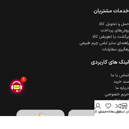
ضمانت اصالت کالا
گارانتی معتبر برای تمامی محصولات ارائه می‌شود.
خدمات مشتریان
حمل‌ و تحویل کالا
روش‌های پرداخت
برگشت یا تعویض کالا
راهنمای سایز لباس چرم طبیعی
رهگیری سفارشات
لینک های کاربردی
تماس با ما
1
سبد خرید
درباره ما
حریم خصوصی
ثبت شکایت
ن استایل
مقایسه
علاقه مندی
حساب کاربری