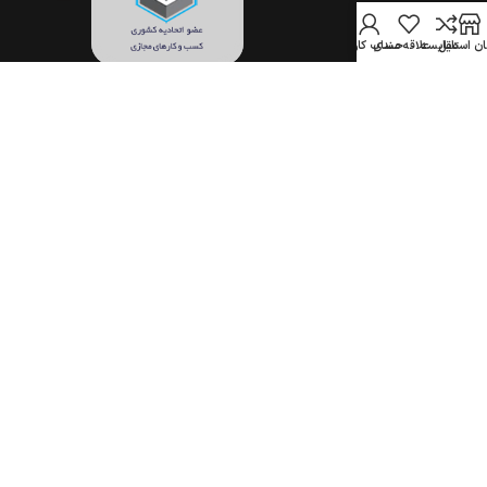
ن استایل
مقایسه
علاقه مندی
حساب کاربری
تمام حقوق برای فروشگاه اینترنتی جهان استایل محفوظ است.
(1396–1405)
COPYRIGHT © 2017-2026 JAHANSTYLE.COM