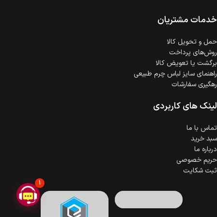
امکان پرداخت اقساطی
خرید اقساطی با شرایط آسان و بدون ضامن امکان‌پذیر
است.
خدمات مشتریان
ضمانت اصالت کالا
گارانتی معتبر برای تمامی محصولات ارائه می‌شود.
حمل‌ و تحویل کالا
روش‌های پرداخت
برگشت یا تعویض کالا
راهنمای سایز لباس چرم طبیعی
رهگیری سفارشات
لینک های کاربردی
تماس با ما
سبد خرید
درباره ما
حریم خصوصی
ثبت شکایت
1