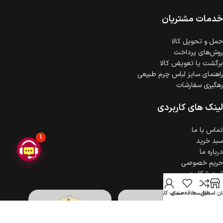
ضمانت اصالت کالا
گارانتی معتبر برای تمامی محصولات ارائه می‌شود.
خدمات مشتریان
حمل‌ و تحویل کالا
روش‌های پرداخت
برگشت یا تعویض کالا
راهنمای سایز لباس چرم طبیعی
رهگیری سفارشات
لینک های کاربردی
تماس با ما
1
سبد خرید
درباره ما
حریم خصوصی
ثبت شکایت
ن استایل
مقایسه
علاقه مندی
حساب کاربری