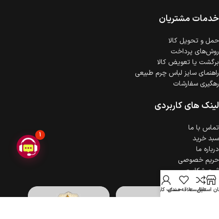
ضمانت اصالت کالا
گارانتی معتبر برای تمامی محصولات ارائه می‌شود.
خدمات مشتریان
حمل‌ و تحویل کالا
روش‌های پرداخت
برگشت یا تعویض کالا
راهنمای سایز لباس چرم طبیعی
رهگیری سفارشات
لینک های کاربردی
تماس با ما
1
سبد خرید
درباره ما
حریم خصوصی
ثبت شکایت
ن استایل
مقایسه
علاقه مندی
حساب کاربری