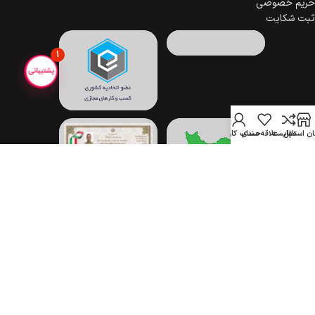
حریم خصوصی
ثبت شکایت
1
ن استایل
مقایسه
علاقه مندی
حساب کاربری