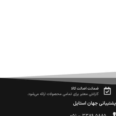
ضمانت اصالت کالا
گارانتی معتبر برای تمامی محصولات ارائه می‌شود.
ارسال سریع و رایگان
سفارش‌های بیش از
500 هزار
تومان ، رایگان به سراسر کشور
ارسال می‌شود.
ضمانت بازگشت کالا
تا 14 روز پس از تحویل کالا می‌توانید آن را برگشت دهید.
امکان پرداخت در محل
در هنگام خرید محصول، امکان انتخاب پرداخت در محل
وجود دارد.
امکان پرداخت اقساطی
خرید اقساطی با شرایط آسان و بدون ضامن امکان‌پذیر
است.
ضمانت اصالت کالا
گارانتی معتبر برای تمامی محصولات ارائه می‌شود.
پشتیبانی جهان استایل
۰۵۱ – ۳۳۸۹ ۵۸۸۵