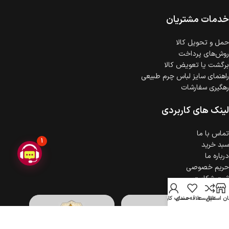
ضمانت اصالت کالا
گارانتی معتبر برای تمامی محصولات ارائه می‌شود.
خدمات مشتریان
حمل‌ و تحویل کالا
روش‌های پرداخت
برگشت یا تعویض کالا
راهنمای سایز لباس چرم طبیعی
رهگیری سفارشات
لینک های کاربردی
تماس با ما
1
سبد خرید
درباره ما
حریم خصوصی
ثبت شکایت
ن استایل
مقایسه
علاقه مندی
حساب کاربری