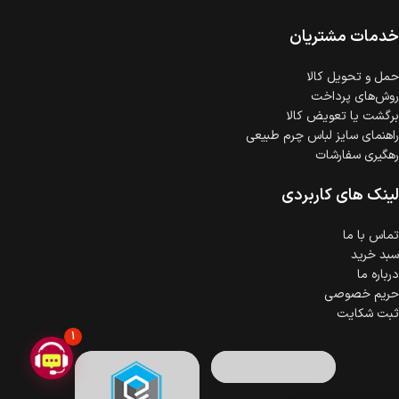
امکان پرداخت اقساطی
خرید اقساطی با شرایط آسان و بدون ضامن امکان‌پذیر
است.
خدمات مشتریان
ضمانت اصالت کالا
گارانتی معتبر برای تمامی محصولات ارائه می‌شود.
حمل‌ و تحویل کالا
روش‌های پرداخت
برگشت یا تعویض کالا
راهنمای سایز لباس چرم طبیعی
رهگیری سفارشات
لینک های کاربردی
تماس با ما
سبد خرید
درباره ما
حریم خصوصی
ثبت شکایت
1