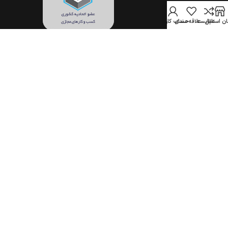
ن استایل
مقایسه
علاقه مندی
حساب کاربری
تمام حقوق برای فروشگاه اینترنتی جهان استایل محفوظ است.
(1396–1405)
COPYRIGHT © 2017-2026 JAHANSTYLE.COM