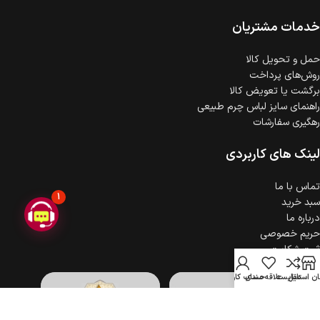
ضمانت اصالت کالا
گارانتی معتبر برای تمامی محصولات ارائه می‌شود.
خدمات مشتریان
حمل‌ و تحویل کالا
روش‌های پرداخت
برگشت یا تعویض کالا
راهنمای سایز لباس چرم طبیعی
رهگیری سفارشات
لینک های کاربردی
تماس با ما
1
سبد خرید
درباره ما
حریم خصوصی
ثبت شکایت
ن استایل
مقایسه
علاقه مندی
حساب کاربری