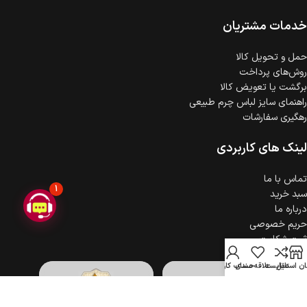
ضمانت اصالت کالا
گارانتی معتبر برای تمامی محصولات ارائه می‌شود.
خدمات مشتریان
حمل‌ و تحویل کالا
روش‌های پرداخت
برگشت یا تعویض کالا
راهنمای سایز لباس چرم طبیعی
رهگیری سفارشات
لینک های کاربردی
تماس با ما
1
سبد خرید
درباره ما
حریم خصوصی
ثبت شکایت
ن استایل
مقایسه
علاقه مندی
حساب کاربری