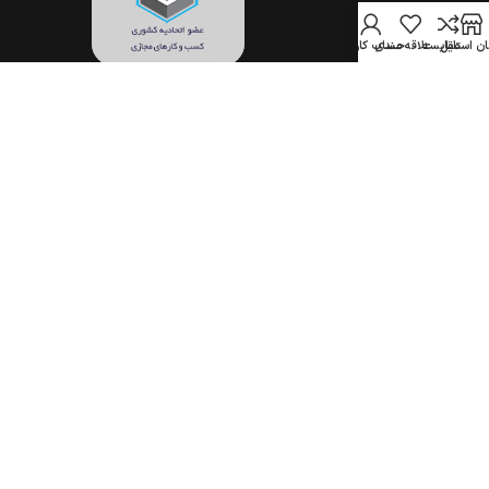
ن استایل
مقایسه
علاقه مندی
حساب کاربری
تمام حقوق برای فروشگاه اینترنتی جهان استایل محفوظ است.
(1396–1405)
COPYRIGHT © 2017-2026 JAHANSTYLE.COM