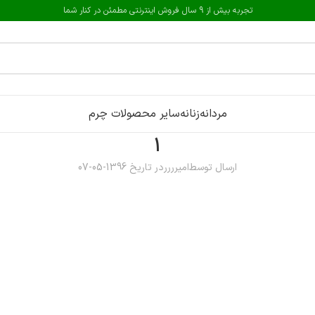
تجربه بیش از 9 سال فروش اینترنتی مطمئن در کنار شما
مردانه
زنانه
سایر محصولات چرم
1
ارسال توسط
امیرررر
در تاریخ 1396-05-07