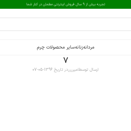
تجربه بیش از 9 سال فروش اینترنتی مطمئن در کنار شما
مردانه
زنانه
سایر محصولات چرم
7
ارسال توسط
امیرررر
در تاریخ 1396-05-07