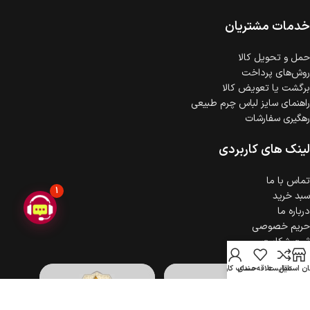
ضمانت اصالت کالا
گارانتی معتبر برای تمامی محصولات ارائه می‌شود.
خدمات مشتریان
حمل‌ و تحویل کالا
روش‌های پرداخت
برگشت یا تعویض کالا
راهنمای سایز لباس چرم طبیعی
رهگیری سفارشات
لینک های کاربردی
تماس با ما
1
سبد خرید
درباره ما
حریم خصوصی
ثبت شکایت
ن استایل
مقایسه
علاقه مندی
حساب کاربری