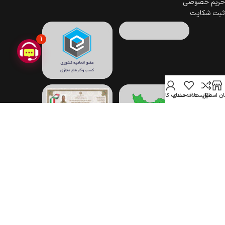
حریم خصوصی
ثبت شکایت
1
ن استایل
مقایسه
علاقه مندی
حساب کاربری