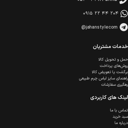
امکان پرداخت در محل
در هنگام خرید محصول، امکان انتخاب پرداخت در محل
۰۹۱۵ ۲۲ ۴۴ ۲۰۴
وجود دارد.
امکان پرداخت اقساطی
@jahanstylecom
خرید اقساطی با شرایط آسان و بدون ضامن امکان‌پذیر
است.
ضمانت اصالت کالا
گارانتی معتبر برای تمامی محصولات ارائه می‌شود.
خدمات مشتریان
حمل‌ و تحویل کالا
روش‌های پرداخت
برگشت یا تعویض کالا
راهنمای سایز لباس چرم طبیعی
رهگیری سفارشات
لینک های کاربردی
تماس با ما
سبد خرید
درباره ما