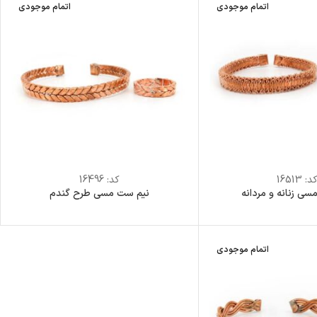
اتمام موجودی
اتمام موجودی
د:
16513
کد:
16496
ی زنانه و مردانه
نیم ست مسی طرح گندم
اتمام موجودی