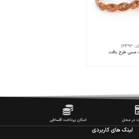
د:
16493
 مسی طرح بافت
ت در محل
امکان پرداخت اقساطی
لینک های کاربردی