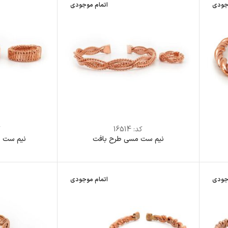
جودی
اتمام موجودی
کد:
16514
ک
نیم ست مسی طرح بافت
نیم ست مس
جودی
اتمام موجودی