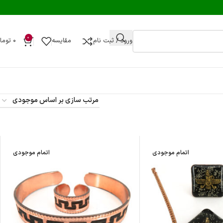
0
ورود / ثبت نام
مقایسه
۰
توما
اتمام موجودی
اتمام موجودی