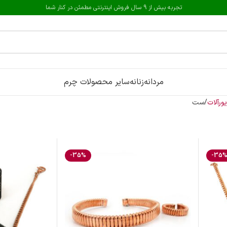
تجربه بیش از 9 سال فروش اینترنتی مطمئن در کنار شما
مردانه
زنانه
سایر محصولات چرم
یورآلات
ست
-35%
-35