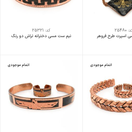
د:
25480
کد:
25321
 اسپرت طرح فروهر
نیم ست مسی دخترانه تراش دو رنگ
اتمام موجودی
اتمام موجودی