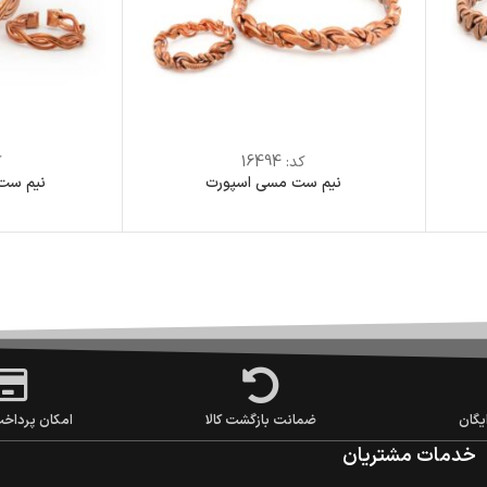
کد:
16494
ک
نیم ست مسی اسپورت
نیم ست
یگان
ضمانت بازگشت کالا
امکان پرداخ
خدمات مشتریان