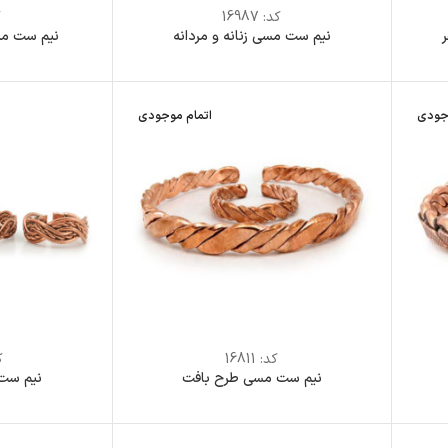
کد:
16987
ک
نیم ست مسی زنانه و مردانه
نیم ست مس
جودی
اتمام موجودی
کد:
16811
ک
نیم ست مسی طرح بافت
نیم ست