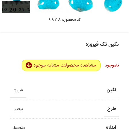
کد محصول:
9938
نگین تک فیروزه
مشاهده محصولات مشابه موجود
ناموجود
نگین
فیروزه
طرح
بیضی
اندازه
متوسط