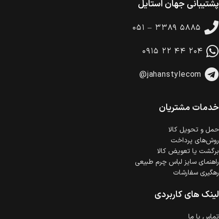
پشتیبانی جهان استایل
ضمانت بازگشت کالا
تا 14 روز پس از تحویل کالا می‌توانید آن را برگشت دهید.
۰۵۱ – ۳۳۸۹ ۵۸۸۵
امکان پرداخت در محل
در هنگام خرید محصول، امکان انتخاب پرداخت در محل
۰۹۱۵ ۲۲ ۴۴ ۲۰۴
وجود دارد.
امکان پرداخت اقساطی
@jahanstylecom
خرید اقساطی با شرایط آسان و بدون ضامن امکان‌پذیر
است.
ضمانت اصالت کالا
گارانتی معتبر برای تمامی محصولات ارائه می‌شود.
خدمات مشتریان
حمل‌ و تحویل کالا
روش‌های پرداخت
برگشت یا تعویض کالا
راهنمای سایز لباس چرم طبیعی
رهگیری سفارشات
لینک های کاربردی
تماس با ما