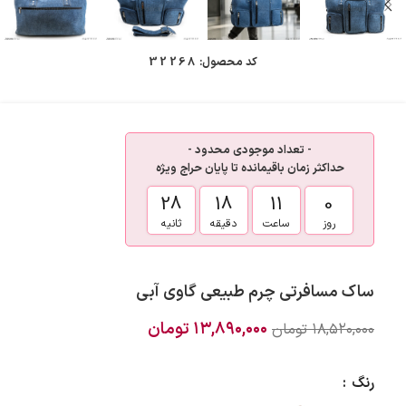
کد محصول:
32268
- تعداد موجودی محدود -
حداکثر زمان باقیمانده تا پایان حراج ویژه
28
18
11
0
روز
ساعت
دقیقه
ثانیه
ساک مسافرتی چرم طبیعی گاوی آبی
۱۳,۸۹۰,۰۰۰
تومان
۱۸,۵۲۰,۰۰۰
تومان
رنگ