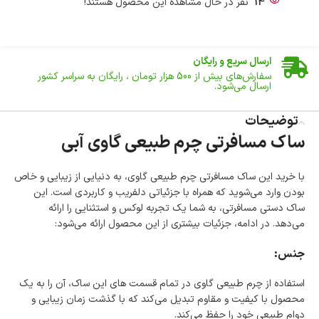
14
نفر در حال مشاهده این محصول هستند!
ضمانت اصالت کالا
گارانتی معتبر برای تمامی محصولات ارائه می‌شود.
ارسال سریع و رایگان
سفارش‌های بیش از
500 هزار
تومان ، رایگان به سراسر کشور
ارسال می‌شود.
ضمانت بازگشت کالا
تا 14 روز پس از تحویل کالا می‌توانید آن را برگشت دهید.
توضیحات
ساک مسافرتی چرم طبیعی گاوی آبی
امکان پرداخت در محل
در هنگام خرید محصول، امکان انتخاب پرداخت در محل
وجود دارد.
با خرید این ساک مسافرتی چرم طبیعی گاوی، به دنیایی از زیبایی و خاص
امکان پرداخت اقساطی
بودن وارد می‌شوید که همراه با جزئیاتی دلفریب و کاربردی است. این
خرید اقساطی با شرایط آسان و بدون ضامن امکان‌پذیر
ساک دستی مسافرتی، به شما یک تجربه لوکس و استثنایی را ارائه
است.
می‌دهد. در ادامه، جزئیات بیشتری از این محصول ارائه می‌شود:
ضمانت اصالت کالا
گارانتی معتبر برای تمامی محصولات ارائه می‌شود.
جنس:
استفاده از چرم طبیعی گاوی در تمام قسمت های این ساک، آن را به یک
محصول با کیفیت و مقاوم تبدیل می‌کند که با گذشت زمان زیبایی و
دوام طبیعی خود را حفظ می‌کند.