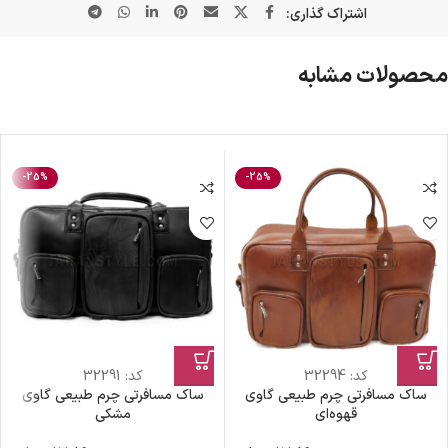
اشتراک گذاری:
محصولات مشابه
-25%
-25%
کد:
32294
کد:
32291
ساک مسافرتی چرم طبیعی گاوی
ساک مسافرتی چرم طبیعی گاوی
قهوه‌ای
مشکی