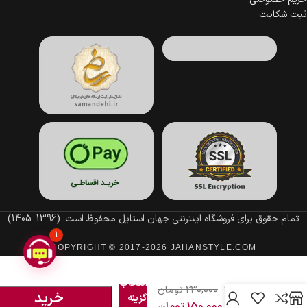
ثبت شکایت
تمام حقوق برای فروشگاه اینترنتی جهان استایل محفوظ است.
(1396–1405)
1
COPYRIGHT © 2017-2026 JAHANSTYLE.COM
رومانتویی
انتخاب
و جاحرزی
۲۳۰,۰۰۰
تومان
خرید
گزینه
چرم