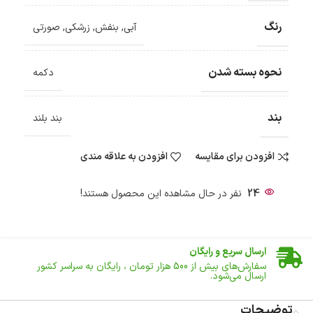
رنگ
آبی
,
بنفش
,
زرشکی
,
صورتی
نحوه بسته شدن
دکمه
بند
بند بلند
افزودن برای مقایسه
افزودن به علاقه مندی
24
نفر در حال مشاهده این محصول هستند!
ضمانت اصالت کالا
گارانتی معتبر برای تمامی محصولات ارائه می‌شود.
ارسال سریع و رایگان
سفارش‌های بیش از
500 هزار
تومان ، رایگان به سراسر کشور
ارسال می‌شود.
ضمانت بازگشت کالا
تا 14 روز پس از تحویل کالا می‌توانید آن را برگشت دهید.
توضیحات