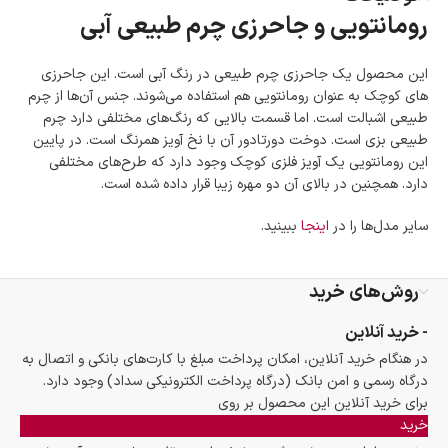
رومانتویی و جاحرزی چرم طبیعی آبی
امکان پرداخت در محل
در هنگام خرید محصول، امکان انتخاب پرداخت در محل
وجود دارد.
این محصول یک جاحرزی چرم طبیعی در رنگ آبی است. این جاحرزی
امکان پرداخت اقساطی
های کوچک به عنوان رومانتویی هم استفاده می‌شوند. جنس آن‌ها از چرم
خرید اقساطی با شرایط آسان و بدون ضامن امکان‌پذیر
طبیعی اشبالت است. اما قسمت بالایی که رنگ‌های مختلفی دارد چرم
است.
طبیعی بزی است. دوخت دورتادور آن با نخ آویز همرنگ است. در پایین
ضمانت اصالت کالا
این رومانتویی یک آویز فلزی کوچک وجود دارد که طرح‌های مختلفی
گارانتی معتبر برای تمامی محصولات ارائه می‌شود.
دارد. همچنین در بالای آن دو مهره زیبا قرار داده شده است.
سایر مدل‌ها را در
اینجا
ببینید.
روش‌های خرید
- خرید آنلاین
در هنگام خرید آنلاین، امکان پرداخت مبلغ با کارت‌های بانکی و اتصال به
درگاه رسمی و امن بانک (درگاه پرداخت الکترونیکی سداد) وجود دارد.
برای خرید آنلاین این محصول بر روی
خرید