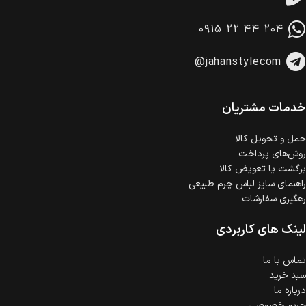
امکان پرداخت در محل
در هنگام خرید محصول، امکان انتخاب پرداخت در محل
۰۹۱۵ ۲۲ ۴۴ ۲۰۴
وجود دارد.
امکان پرداخت اقساطی
@jahanstylecom
خرید اقساطی با شرایط آسان و بدون ضامن امکان‌پذیر
است.
ضمانت اصالت کالا
گارانتی معتبر برای تمامی محصولات ارائه می‌شود.
خدمات مشتریان
حمل‌ و تحویل کالا
روش‌های پرداخت
برگشت یا تعویض کالا
راهنمای سایز لباس چرم طبیعی
رهگیری سفارشات
لینک های کاربردی
تماس با ما
سبد خرید
درباره ما
حریم خصوصی