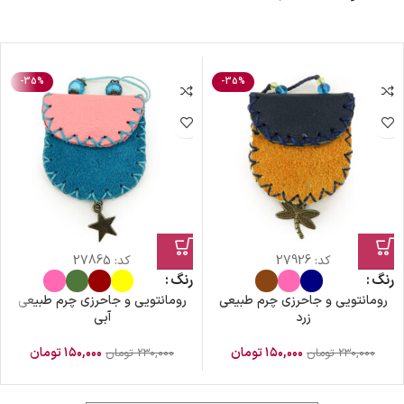
-35%
-35%
کد:
27926
کد:
27865
رنگ
رنگ
رومانتویی و جاحرزی چرم طبیعی
رومانتویی و جاحرزی چرم طبیعی
زرد
آبی
۱۵۰,۰۰۰
تومان
۱۵۰,۰۰۰
تومان
۲۳۰,۰۰۰
تومان
۲۳۰,۰۰۰
تومان