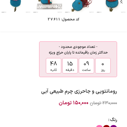
کد محصول:
27611
- تعداد موجودی محدود -
حداکثر زمان باقیمانده تا پایان حراج ویژه
47
15
09
0
روز
ساعت
دقیقه
ثانیه
رومانتویی و جاحرزی چرم طبیعی آبی
۱۵۰,۰۰۰
تومان
۲۳۰,۰۰۰
تومان
رنگ