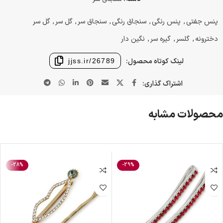
پنس جفتی
,
پنس رنگی
,
سنجاق رنگی
,
سنجاق سر
,
گل سر
,
گل سر
دخترونه
,
گلسر
,
گیره سر
,
نگین دار
لینک کوتاه محصول:
jjss.ir/26789
اشتراک گذاری:
محصولات مشابه
-28%
-29%