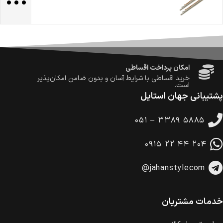
ضمانت بازگشت کالا
تا 14 روز پس از تحویل کالا می‌توانید آن را برگشت دهید.
امکان پرداخت در محل
در هنگام خرید محصول، امکان انتخاب پرداخت در محل
وجود دارد.
امکان پرداخت اقساطی
خرید اقساطی با شرایط آسان و بدون ضامن امکان‌پذیر
است.
پشتیبانی جهان استایل
ضمانت اصالت کالا
گارانتی معتبر برای تمامی محصولات ارائه می‌شود.
۰۵۱ – ۳۳۸۹ ۵۸۸۵
۰۹۱۵ ۲۲ ۴۴ ۲۰۴
@jahanstylecom
خدمات مشتریان