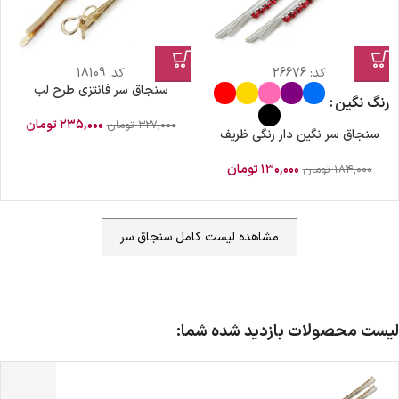
کد:
26676
کد:
18109
سنجاق سر فانتزی طرح لب
رنگ نگین
۲۳۵,۰۰۰
تومان
۳۲۷,۰۰۰
تومان
سنجاق سر نگین دار رنگی ظریف
۱۳۰,۰۰۰
تومان
۱۸۴,۰۰۰
تومان
مشاهده لیست کامل سنجاق سر
ضمانت اصالت کالا
گارانتی معتبر برای تمامی محصولات ارائه می‌شود.
لیست محصولات بازدید شده شما:
...
ارسال سریع و رایگان
سفارش‌های بیش از
500 هزار
تومان ، رایگان به سراسر کشور
ارسال می‌شود.