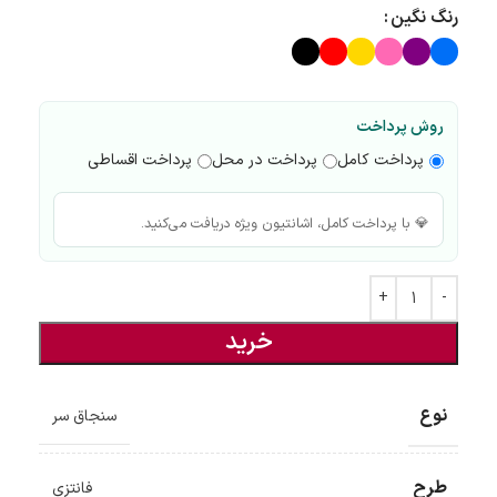
رنگ نگین
روش پرداخت
پرداخت کامل
پرداخت در محل
پرداخت اقساطی
💎 با پرداخت کامل، اشانتیون ویژه دریافت می‌کنید.
خرید
نوع
سنجاق سر
طرح
فانتزی