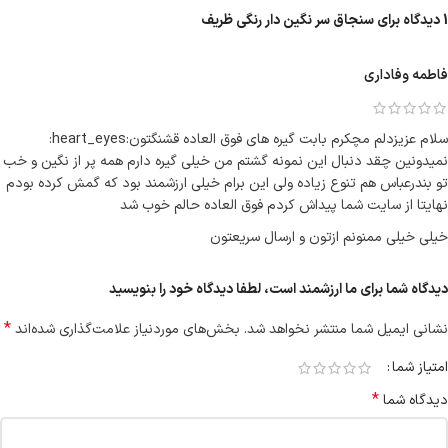
1 دیدگاه برای
سنجاق سر نگین دار رنگی ظریف
فاطمه وفاداری
سلام عزیزدلم مچکرم بابت گیره های فوق العاده قشنگتون:heart_eyes:
نمیدونین چقد دنبال این نمونه گشتم من خیلی گیره دارم همه پر از نگین و خب
تو بندرعباس هم تنوع زیاده ولی این برام خیلی ارزشمند بود که گمش کرده بودم
نهایتا از سایت شما پیداش کردم فوق العاده حالم خوب شد
خیلی خیلی ممنونم ازتون و ارسال سریعتون
دیدگاه شما برای ما ارزشمند است، لطفا دیدگاه خود را بنویسید
*
نشانی ایمیل شما منتشر نخواهد شد.
بخش‌های موردنیاز علامت‌گذاری شده‌اند
امتیاز شما
*
دیدگاه شما