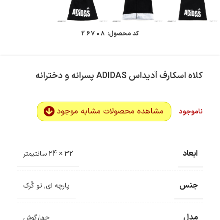
کد محصول:
26708
کلاه اسکارف آدیداس ADIDAS پسرانه و دخترانه
مشاهده محصولات مشابه موجود
ناموجود
ابعاد
32 × 24 سانتیمتر
ضمانت اصالت کالا
گارانتی معتبر برای تمامی محصولات ارائه می‌شود.
جنس
پارچه ای
,
تو کُرک
ارسال سریع و رایگان
سفارش‌های بیش از
500 هزار
تومان ، رایگان به سراسر کشور
ارسال می‌شود.
مدل
چهارگوش