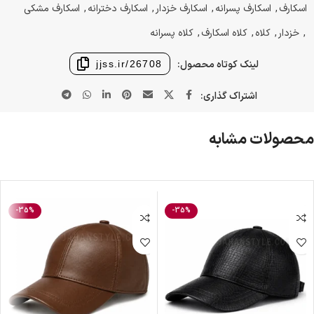
اسکارف
,
اسکارف پسرانه
,
اسکارف خزدار
,
اسکارف دخترانه
,
اسکارف مشکی
,
خزدار
,
کلاه
,
کلاه اسکارف
,
کلاه پسرانه
لینک کوتاه محصول:
jjss.ir/26708
اشتراک گذاری:
محصولات مشابه
-35%
-35%