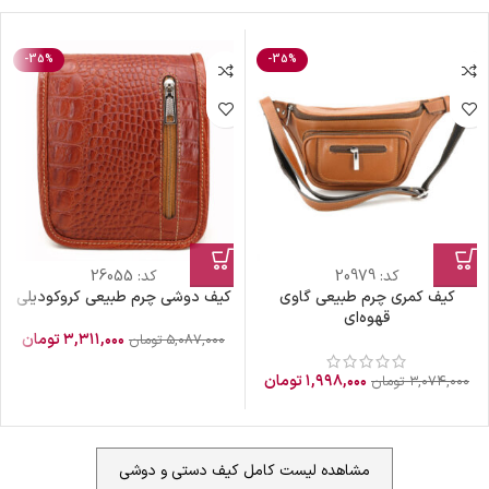
-35%
-35%
کد:
20979
کد:
26055
کیف کمری چرم طبیعی گاوی
کیف دوشی چرم طبیعی کروکودیلی
قهوه‌ای
۳,۳۱۱,۰۰۰
تومان
۵,۰۸۷,۰۰۰
تومان
۱,۹۹۸,۰۰۰
تومان
۳,۰۷۴,۰۰۰
تومان
مشاهده لیست کامل کیف دستی و دوشی