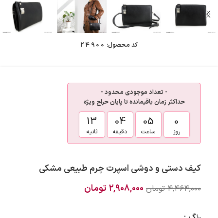
کد محصول:
24900
- تعداد موجودی محدود -
حداکثر زمان باقیمانده تا پایان حراج ویژه
13
04
05
0
روز
ساعت
دقیقه
ثانیه
کیف دستی و دوشی اسپرت چرم طبیعی مشکی
۲,۹۰۸,۰۰۰
تومان
۴,۴۶۴,۰۰۰
تومان
رنگ