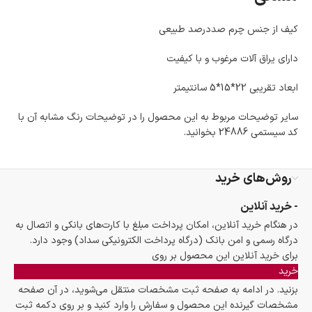
کیف از جنس چرم صددرصد طبیعی
دارای یراق آلات مرغوب و با کیفیت
ابعاد تقریبی 22*15*5 سانتیمتر
سایر توضیحات مربوط به این محصول را در توضیحات رنگ مشابه آن با
کد سیستمی 24886 بخوانید.
روش‌های خرید
- خرید آنلاین
در هنگام خرید آنلاین، امکان پرداخت مبلغ با کارت‌های بانکی و اتصال به
درگاه رسمی و امن بانک (درگاه پرداخت الکترونیکی سداد) وجود دارد.
برای خرید آنلاین این محصول بر روی
خرید
بزنید. در ادامه به صفحه ثبت مشخصات منتقل می‌شوید، در آن صفحه
مشخصات گیرنده این محصول و سفارش را وارد کنید و بر روی دکمه ثبت