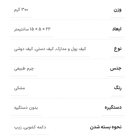
وزن
300 گرم
ابعاد
22 × 5 × 15 سانتیمتر
نوع
کیف پول و مدارک
,
کیف دستی
,
کیف دوشی
جنس
چرم طبیعی
رنگ
مشکی
دستگیره
بدون دستگیره
نحوه بسته شدن
دکمه کشویی
,
زیپ
ضمانت اصالت کالا