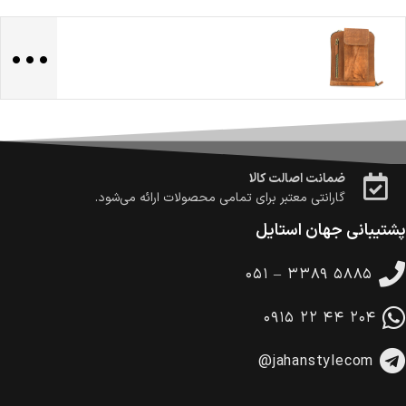
...
ضمانت بازگشت کالا
تا 14 روز پس از تحویل کالا می‌توانید آن را برگشت دهید.
امکان پرداخت در محل
در هنگام خرید محصول، امکان انتخاب پرداخت در محل
وجود دارد.
امکان پرداخت اقساطی
خرید اقساطی با شرایط آسان و بدون ضامن امکان‌پذیر
است.
ضمانت اصالت کالا
گارانتی معتبر برای تمامی محصولات ارائه می‌شود.
پشتیبانی جهان استایل
۰۵۱ – ۳۳۸۹ ۵۸۸۵
۰۹۱۵ ۲۲ ۴۴ ۲۰۴
@jahanstylecom