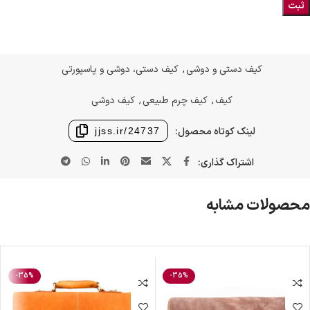
کیف دستی و دوشی
,
کیف دستی، دوشی و پاسپورتی
کیف
,
کیف چرم طبیعی
,
کیف دوشی
لینک کوتاه محصول:
jjss.ir/24737
اشتراک گذاری:
محصولات مشابه
-35%
-35%