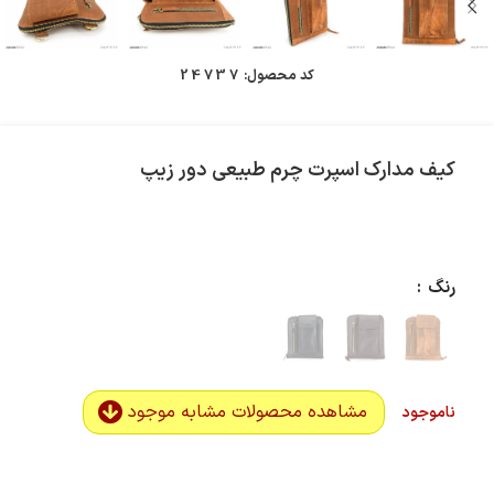
کد محصول:
24737
کیف مدارک اسپرت چرم طبیعی دور زیپ
رنگ
مشاهده محصولات مشابه موجود
ناموجود