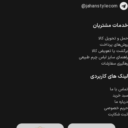
امکان پرداخت اقساطی
@jahanstylecom
خرید اقساطی با شرایط آسان و بدون ضامن امکان‌پذیر
است.
ضمانت اصالت کالا
گارانتی معتبر برای تمامی محصولات ارائه می‌شود.
خدمات مشتریان
حمل‌ و تحویل کالا
روش‌های پرداخت
برگشت یا تعویض کالا
راهنمای سایز لباس چرم طبیعی
رهگیری سفارشات
لینک های کاربردی
تماس با ما
سبد خرید
درباره ما
حریم خصوصی
ثبت شکایت