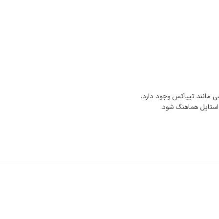
 مانند تیپاکس وجود دارد.
 استایل هماهنگ شود.