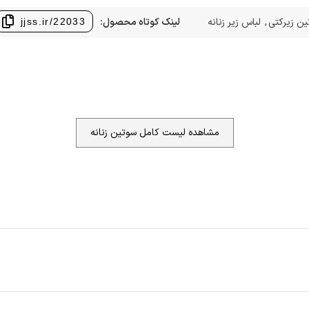
ن زیرکتی
,
لباس زیر زنانه
لینک کوتاه محصول:
jjss.ir/22033
مشاهده لیست کامل سوتین زنانه