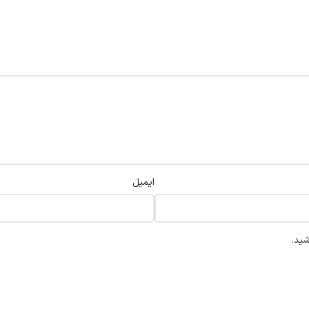
ایمیل
شید.