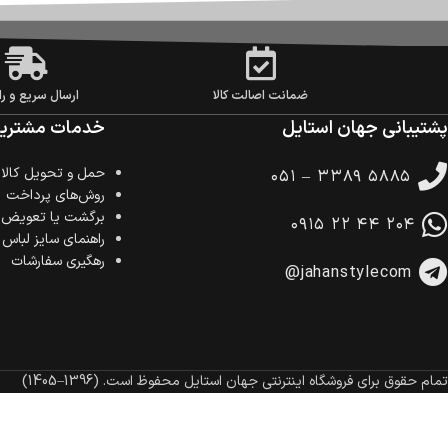
ضمانت اصالت کالا
ارسال سریع و را
پشتیبانی جهان استایل
خدمات مشتریا
حمل‌ و تحویل کالا
۰۵۱ – ۳۳۸۹ ۵۸۸۵
روش‌های پرداخت
برگشت یا تعویض ک
۰۹۱۵ ۲۲ ۴۴ ۲۰۴
راهنمای سایز لباس
رهگیری سفارشات
@jahanstylecom
تمام حقوق برای فروشگاه اینترنتی جهان استایل محفوظ است.
(1396–1405)