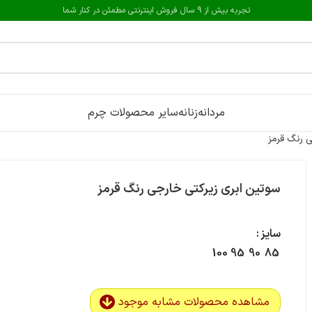
تجربه بیش از 9 سال فروش اینترنتی مطمئن در کنار شما
مردانه
زنانه
سایر محصولات چرم
 رنگ قرمز
سوتین ابری زیرکتی خارجی رنگ قرمز
سایز
100
95
90
85
مشاهده محصولات مشابه موجود