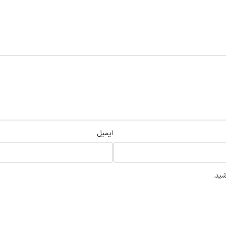
ایمیل
شید.