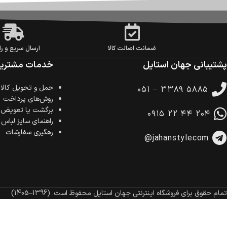
ضمانت اصالت کالا
ارسال سریع و را
پشتیبانی جهان استایل
خدمات مشتریا
حمل‌ و تحویل کالا
۰۵۱ – ۳۳۸۹ ۵۸۸۵
روش‌های پرداخت
برگشت یا تعویض ک
۰۹۱۵ ۲۲ ۴۴ ۲۰۴
راهنمای سایز لباس
رهگیری سفارشات
@jahanstylecom
تمام حقوق برای فروشگاه اینترنتی جهان استایل محفوظ است.
(1396–1405)