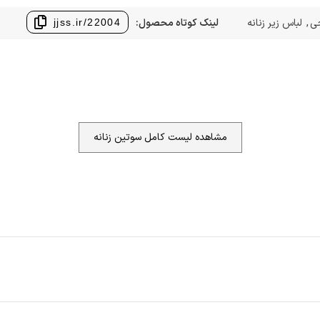
ی
,
لباس زیر زنانه
لینک کوتاه محصول:
jjss.ir/22004
مشاهده لیست کامل سوتین زنانه