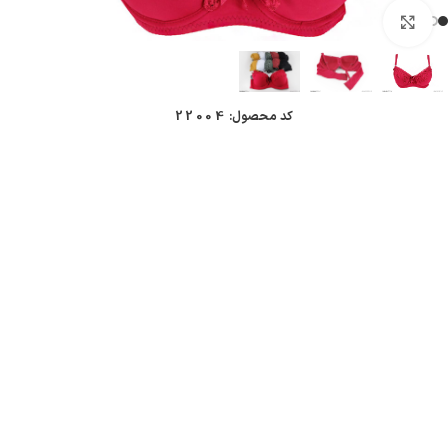
بزرگنمایی تصویر
کد محصول:
22004