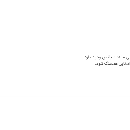
 مانند تیپاکس وجود دارد.
 استایل هماهنگ شود.