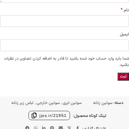
*
نام
ایمیل
شما باید وارد حساب خود شده باشید تا قادر به اضافه کردن تصاویر در نظرات
باشید.
دسته:
سوتین زنانه
سوتین ابری
,
سوتین خارجی
,
لباس زیر زنانه
لینک کوتاه محصول:
jjss.ir/21951
اشتراک گذاری: