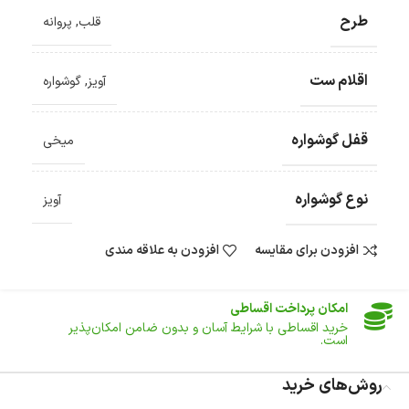
طرح
قلب
,
پروانه
اقلام ست
آویز
,
گوشواره
ضمانت اصالت کالا
گارانتی معتبر برای تمامی محصولات ارائه می‌شود.
قفل گوشواره
میخی
ارسال سریع و رایگان
سفارش‌های بیش از
500 هزار
تومان ، رایگان به سراسر کشور
ارسال می‌شود.
نوع گوشواره
ضمانت بازگشت کالا
آویز
تا 14 روز پس از تحویل کالا می‌توانید آن را برگشت دهید.
افزودن برای مقایسه
افزودن به علاقه مندی
امکان پرداخت در محل
در هنگام خرید محصول، امکان انتخاب پرداخت در محل
وجود دارد.
امکان پرداخت اقساطی
خرید اقساطی با شرایط آسان و بدون ضامن امکان‌پذیر
است.
ضمانت اصالت کالا
روش‌های خرید
گارانتی معتبر برای تمامی محصولات ارائه می‌شود.