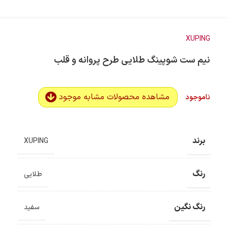
XUPING
نیم ست شوپینگ طلایی طرح پروانه و قلب
مشاهده محصولات مشابه موجود
ناموجود
برند
XUPING
رنگ
طلایی
رنگ نگین
سفید