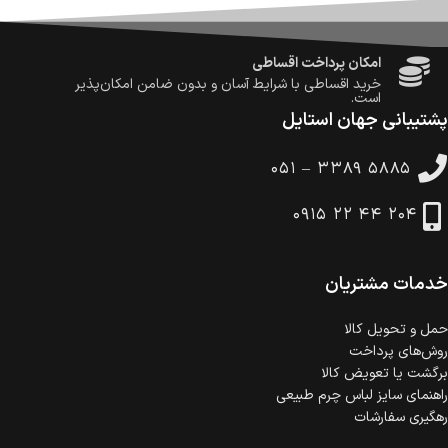
امکان پرداخت در محل
در هنگام خرید محصول، امکان انتخاب پرداخت در محل
وجود دارد.
امکان پرداخت اقساطی
خرید اقساطی با شرایط آسان و بدون ضامن امکان‌پذیر
است.
پشتیبانی جهان استایل
ضمانت اصالت کالا
گارانتی معتبر برای تمامی محصولات ارائه می‌شود.
۰۵۱ – ۳۳۸۹ ۵۸۸۵
۰۹۱۵ ۲۲ ۴۴ ۲۰۴
خدمات مشتریان
حمل‌ و تحویل کالا
روش‌های پرداخت
برگشت یا تعویض کالا
راهنمای سایز لباس چرم طبیعی
رهگیری سفارشات