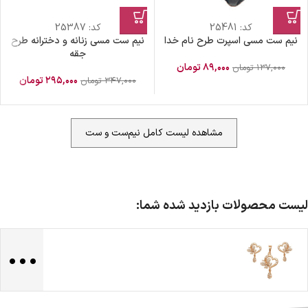
کد:
25481
کد:
25387
نیم ست مسی اسپرت طرح نام خدا
نیم ست مسی زنانه و دخترانه طرح
جقه
۸۹,۰۰۰
تومان
۱۳۷,۰۰۰
تومان
۲۹۵,۰۰۰
تومان
۳۴۷,۰۰۰
تومان
مشاهده لیست کامل نیم‌ست و ست
ضمانت اصالت کالا
گارانتی معتبر برای تمامی محصولات ارائه می‌شود.
لیست محصولات بازدید شده شما:
...
ارسال سریع و رایگان
سفارش‌های بیش از
500 هزار
تومان ، رایگان به سراسر کشور
ارسال می‌شود.
ضمانت بازگشت کالا
تا 14 روز پس از تحویل کالا می‌توانید آن را برگشت دهید.