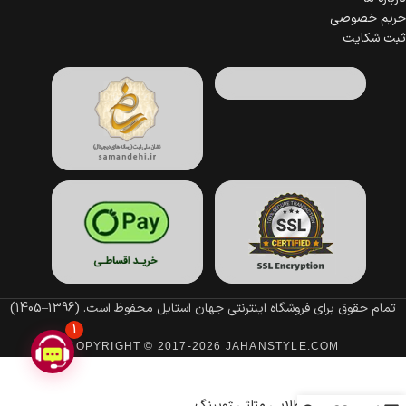
حریم خصوصی
ثبت شکایت
تمام حقوق برای فروشگاه اینترنتی جهان استایل محفوظ است.
(1396–1405)
1
COPYRIGHT © 2017-2026 JAHANSTYLE.COM
گوشواره طلایی مثلثی ژوپینگ