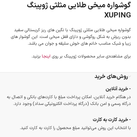
گوشواره میخی طلایی مثلثی ژوپینگ
امکان پرداخت در محل
XUPING
در هنگام خرید محصول، امکان انتخاب پرداخت در محل
وجود دارد.
امکان پرداخت اقساطی
گوشواره میخی طلایی مثلثی ژوپینگ با نگین های ریز کریستالی سفید
خرید اقساطی با شرایط آسان و بدون ضامن امکان‌پذیر
است.
بدون ریزش به شکل روگوشی و دارای قفل میخی است. این گوشوار های
زیبا و شیک مناسب خانم های خوش سلیقه و جوان می باشد.
ضمانت اصالت کالا
گارانتی معتبر برای تمامی محصولات ارائه می‌شود.
برای مشاهده‌ی سایر محصولات ژوپینگ بر روی
اینجا
بزنید.
روش‌های خرید
- خرید آنلاین
در هنگام خرید آنلاین، امکان پرداخت مبلغ با کارت‌های بانکی و اتصال به
درگاه رسمی و امن بانک (درگاه پرداخت الکترونیکی سداد) وجود دارد.
- خرید کارت به کارت
با انتخاب این روش می‌توانید مبلغ محصول را کارت به کارت کنید.