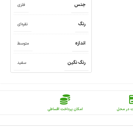
جنس
فلزی
رنگ
نقره‌ای
اندازه
متوسط
رنگ نگین
سفید
ت در محل
امکان پرداخت اقساطی