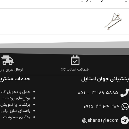
ضمانت اصالت کالا
ارسال سریع و را
پشتیبانی جهان استایل
خدمات مشتریا
حمل‌ و تحویل کالا
۰۵۱ – ۳۳۸۹ ۵۸۸۵
روش‌های پرداخت
برگشت یا تعویض ک
۰۹۱۵ ۲۲ ۴۴ ۲۰۴
راهنمای سایز لباس
رهگیری سفارشات
@jahanstylecom