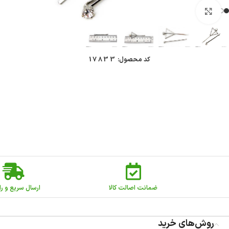
بزرگنمایی تصویر
کد محصول:
17833
ضمانت اصالت کالا
ارسال سریع و را
روش‌های خرید