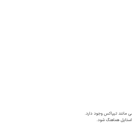
 مانند تیپاکس وجود دارد.
 استایل هماهنگ شود.