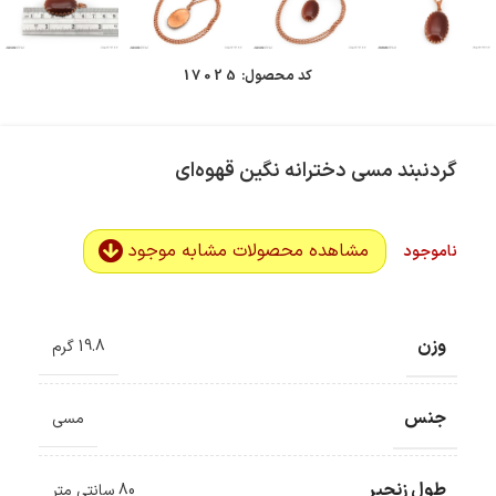
کد محصول:
17025
گردنبند مسی دخترانه نگین قهوه‌ای
مشاهده محصولات مشابه موجود
ناموجود
وزن
19.8 گرم
جنس
مسی
طول زنجیر
80 سانتی متر