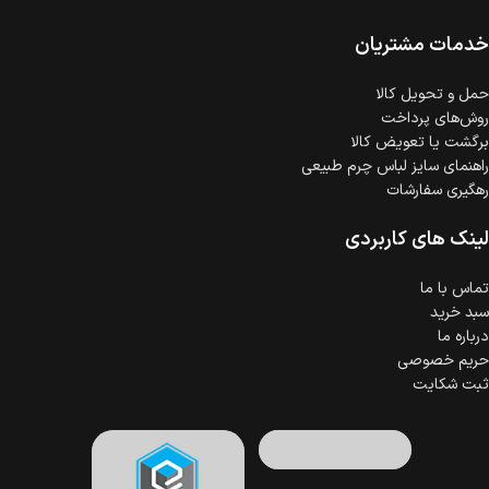
امکان پرداخت اقساطی
خرید اقساطی با شرایط آسان و بدون ضامن امکان‌پذیر
است.
خدمات مشتریان
ضمانت اصالت کالا
گارانتی معتبر برای تمامی محصولات ارائه می‌شود.
حمل‌ و تحویل کالا
روش‌های پرداخت
برگشت یا تعویض کالا
راهنمای سایز لباس چرم طبیعی
رهگیری سفارشات
لینک های کاربردی
تماس با ما
سبد خرید
درباره ما
حریم خصوصی
ثبت شکایت