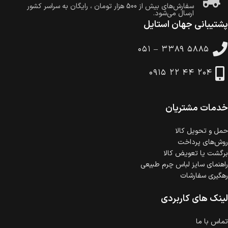
سفارش‌های بیش از
500 هزار
تومان ، رایگان به سراسر کشور
ارسال می‌شود.
پشتیبانی جهان استایل
ضمانت بازگشت کالا
تا 14 روز پس از تحویل کالا می‌توانید آن را برگشت دهید.
۰۵۱ – ۳۳۸۹ ۵۸۸۵
امکان پرداخت در محل
در هنگام خرید محصول، امکان انتخاب پرداخت در محل
۰۹۱۵ ۲۲ ۴۴ ۲۰۴
وجود دارد.
امکان پرداخت اقساطی
خرید اقساطی با شرایط آسان و بدون ضامن امکان‌پذیر
است.
خدمات مشتریان
ضمانت اصالت کالا
گارانتی معتبر برای تمامی محصولات ارائه می‌شود.
حمل‌ و تحویل کالا
روش‌های پرداخت
برگشت یا تعویض کالا
راهنمای سایز لباس چرم طبیعی
رهگیری سفارشات
لینک های کاربردی
تماس با ما