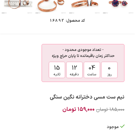
کد محصول:
16892
- تعداد موجودی محدود -
حداکثر زمان باقیمانده تا پایان حراج ویژه
15
12
04
0
روز
ساعت
دقیقه
ثانیه
نیم ست مسی دخترانه نگین سنگی
۱۵۹,۰۰۰
تومان
۱۸۵,۰۰۰
تومان
موجود