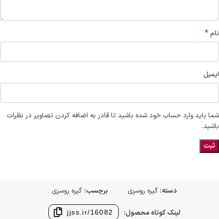
*
نام
ایمیل
شما باید وارد حساب خود شده باشید تا قادر به اضافه کردن تصاویر در نظرات
باشید.
دسته:
گیره روسری
برچسب:
گیره روسری
لینک کوتاه محصول:
jjss.ir/16082