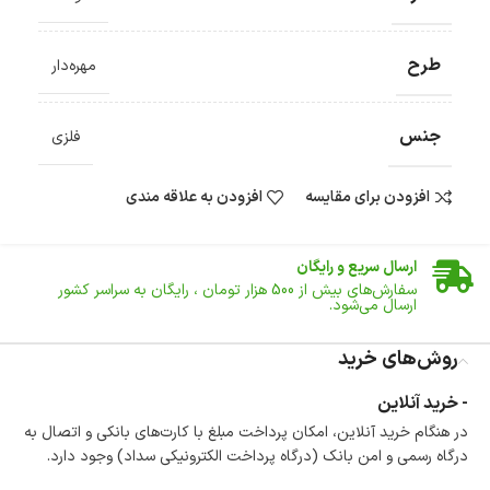
طرح
مهره‌دار
جنس
فلزی
افزودن برای مقایسه
افزودن به علاقه مندی
ضمانت اصالت کالا
گارانتی معتبر برای تمامی محصولات ارائه می‌شود.
ارسال سریع و رایگان
سفارش‌های بیش از
500 هزار
تومان ، رایگان به سراسر کشور
ارسال می‌شود.
ضمانت بازگشت کالا
تا 14 روز پس از تحویل کالا می‌توانید آن را برگشت دهید.
روش‌های خرید
امکان پرداخت در محل
- خرید آنلاین
در هنگام خرید محصول، امکان انتخاب پرداخت در محل
در هنگام خرید آنلاین، امکان پرداخت مبلغ با کارت‌های بانکی و اتصال به
وجود دارد.
درگاه رسمی و امن بانک (درگاه پرداخت الکترونیکی سداد) وجود دارد.
امکان پرداخت اقساطی
خرید اقساطی با شرایط آسان و بدون ضامن امکان‌پذیر