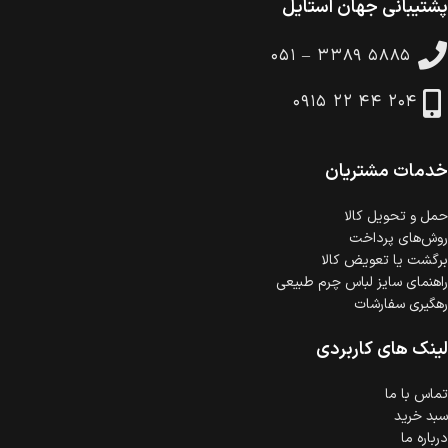
پشتیبانی جهان استایل
ضمانت بازگشت کالا
تا 14 روز پس از تحویل کالا می‌توانید آن را برگشت دهید.
۰۵۱ – ۳۳۸۹ ۵۸۸۵
امکان پرداخت در محل
در هنگام خرید محصول، امکان انتخاب پرداخت در محل
۰۹۱۵ ۲۲ ۴۴ ۲۰۴
وجود دارد.
امکان پرداخت اقساطی
خرید اقساطی با شرایط آسان و بدون ضامن امکان‌پذیر
است.
خدمات مشتریان
ضمانت اصالت کالا
گارانتی معتبر برای تمامی محصولات ارائه می‌شود.
حمل‌ و تحویل کالا
روش‌های پرداخت
برگشت یا تعویض کالا
راهنمای سایز لباس چرم طبیعی
رهگیری سفارشات
لینک های کاربردی
تماس با ما
سبد خرید
درباره ما