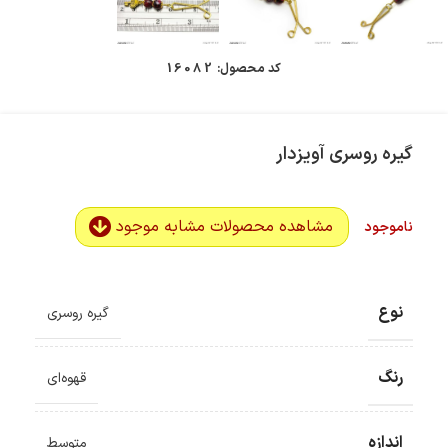
کد محصول:
16082
گیره روسری آویزدار
مشاهده محصولات مشابه موجود
ناموجود
نوع
گیره روسری
رنگ
قهوه‌ای
اندازه
متوسط