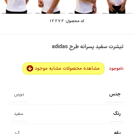
کد محصول:
12272
تیشرت سفید پسرانه طرح adidas
مشاهده محصولات مشابه موجود
ناموجود
جنس
دورس
رنگ
سفید
یقه
گرد