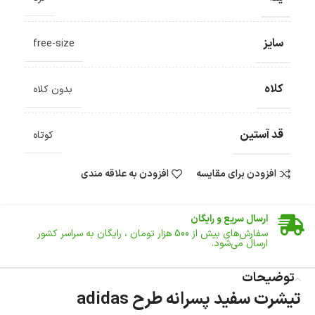
سایز
free-size
کلاه
بدون کلاه
قد آستین
کوتاه
افزودن برای مقایسه
افزودن به علاقه مندی
ضمانت اصالت کالا
گارانتی معتبر برای تمامی محصولات ارائه می‌شود.
ارسال سریع و رایگان
سفارش‌های بیش از
500 هزار
تومان ، رایگان به سراسر کشور
ارسال می‌شود.
ضمانت بازگشت کالا
تا 14 روز پس از تحویل کالا می‌توانید آن را برگشت دهید.
توضیحات
تیشرت سفید پسرانه طرح adidas
امکان پرداخت در محل