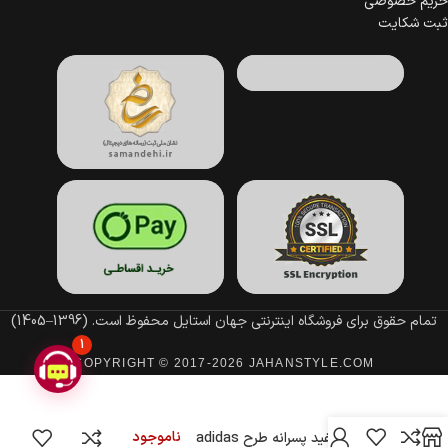
حریم خصوصی
ثبت شکایت
تمام حقوق برای فروشگاه اینترنتی جهان استایل محفوظ است.
(1396–1405)
1
COPYRIGHT © 2017-2026 JAHANSTYLE.COM
ناموجود
تیشرت سفید پسرانه طرح adidas