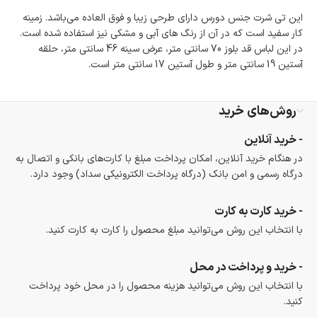
در هنگام خرید محصول، امکان انتخاب پرداخت در محل
وجود دارد.
این تی شرت جنس دورس دارای طرحی زیبا و فوق العاده می‌باشد. زمینه
امکان پرداخت اقساطی
کار سفید است که در آن از رنگ های آبی و مشکی نیز استفاده شده است.
خرید اقساطی با شرایط آسان و بدون ضامن امکان‌پذیر
در این لباس قد بلوز 70 سانتی متر، عرض سینه 46 سانتی متر، حلقه
است.
آستین 19 سانتی متر و طول آستین 17 سانتی متر است.
ضمانت اصالت کالا
گارانتی معتبر برای تمامی محصولات ارائه می‌شود.
روش‌های خرید
- خرید آنلاین
در هنگام خرید آنلاین، امکان پرداخت مبلغ با کارت‌های بانکی و اتصال به
درگاه رسمی و امن بانک (درگاه پرداخت الکترونیکی سداد) وجود دارد.
- خرید کارت به کارت
با انتخاب این روش می‌توانید مبلغ محصول را کارت به کارت کنید.
- خرید و پرداخت در محل
با انتخاب این روش می‌توانید هزینه محصول را در محل خود پرداخت
کنید.