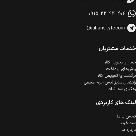
امکان پرداخت در محل
در هنگام خرید محصول، امکان انتخاب پرداخت در محل
۰۹۱۵ ۲۲ ۴۴ ۲۰۴
وجود دارد.
امکان پرداخت اقساطی
@jahanstylecom
خرید اقساطی با شرایط آسان و بدون ضامن امکان‌پذیر
است.
ضمانت اصالت کالا
گارانتی معتبر برای تمامی محصولات ارائه می‌شود.
خدمات مشتریان
حمل‌ و تحویل کالا
روش‌های پرداخت
برگشت یا تعویض کالا
راهنمای سایز لباس چرم طبیعی
رهگیری سفارشات
لینک های کاربردی
تماس با ما
سبد خرید
درباره ما