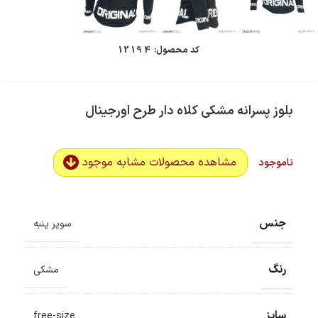
کد محصول:
12194
بلوز پسرانه مشکی کلاه دار طرح اورجینال
مشاهده محصولات مشابه موجود
ناموجود
جنس
سوپر پنبه
رنگ
مشکی
سایز
free-size