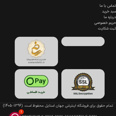
تماس با ما
سبد خرید
درباره ما
حریم خصوصی
ثبت شکایت
تمام حقوق برای فروشگاه اینترنتی جهان استایل محفوظ است.
(1396–1405)
1