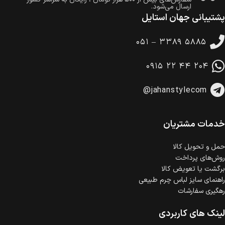
ارسال می‌شود.
پشتیبانی جهان استایل
ضمانت بازگشت کالا
تا 14 روز پس از تحویل کالا می‌توانید آن را برگشت دهید.
۰۵۱ – ۳۳۸۹ ۵۸۸۵
امکان پرداخت در محل
در هنگام خرید محصول، امکان انتخاب پرداخت در محل
۰۹۱۵ ۲۲ ۴۴ ۲۰۴
وجود دارد.
امکان پرداخت اقساطی
@jahanstylecom
خرید اقساطی با شرایط آسان و بدون ضامن امکان‌پذیر
است.
ضمانت اصالت کالا
گارانتی معتبر برای تمامی محصولات ارائه می‌شود.
خدمات مشتریان
حمل‌ و تحویل کالا
روش‌های پرداخت
برگشت یا تعویض کالا
راهنمای سایز لباس چرم طبیعی
رهگیری سفارشات
لینک های کاربردی