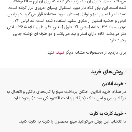
می‌باشد. نمای جلوی آن یک زیپ کار شده که روی آن آرم FILA نوشته
است.
شده است. این بلوز کلاه دار مورد استقبال پسران امروزی قرار گرفته است.
ضمانت اصالت کالا
عمدتا در فصل پاییز و اوایل زمستان مورد استفاده قرار می‌گیرد. در پایین
گارانتی معتبر برای تمامی محصولات ارائه می‌شود.
لباس و حاشیه آستین از مغزی سفید استفاده شده است. قد لباس 72،
عرض سینه 43، حلقه آستین 21، طول آستین 60 و طول کلاه 36.5 سانتی
متر می‌باشد. کلاه دارای آستر و بند می‌باشد و دو طرف آن نوشته چاپی
وجود دارد.
برای بازدید از محصولات مشابه دیگر
کلیک
کنید.
روش‌های خرید
- خرید آنلاین
در هنگام خرید آنلاین، امکان پرداخت مبلغ با کارت‌های بانکی و اتصال به
درگاه رسمی و امن بانک (درگاه پرداخت الکترونیکی سداد) وجود دارد.
- خرید کارت به کارت
با انتخاب این روش می‌توانید مبلغ محصول را کارت به کارت کنید.