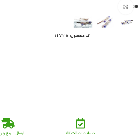
بزرگنمایی تصویر
کد محصول:
11725
ضمانت اصالت کالا
ارسال سریع و را