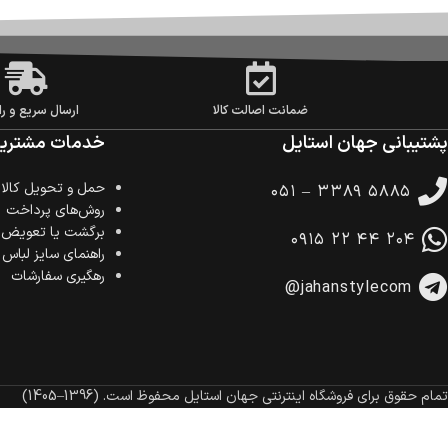
ضمانت اصالت کالا
ارسال سریع و را
پشتیبانی جهان استایل
خدمات مشتریا
حمل‌ و تحویل کالا
۰۵۱ – ۳۳۸۹ ۵۸۸۵
روش‌های پرداخت
برگشت یا تعویض ک
۰۹۱۵ ۲۲ ۴۴ ۲۰۴
راهنمای سایز لباس
رهگیری سفارشات
@jahanstylecom
تمام حقوق برای فروشگاه اینترنتی جهان استایل محفوظ است.
(1396–1405)