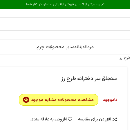
تجربه بیش از 9 سال فروش اینترنتی مطمئن در کنار شما
مردانه
زنانه
سایر محصولات چرم
رح رز
سنجاق سر دخترانه طرح رز
مشاهده محصولات مشابه موجود
ناموجود
افزودن برای مقایسه
افزودن به علاقه مندی