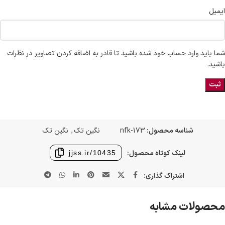
ایمیل
شما باید وارد حساب خود شده باشید تا قادر به اضافه کردن تصاویر در نظرات
باشید.
شناسه محصول:
nfk-173
نگین تک
,
نگین تک
لینک کوتاه محصول:
jjss.ir/10435
اشتراک گذاری:
محصولات مشابه