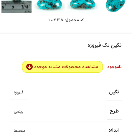
کد محصول:
10435
نگین تک فیروزه
مشاهده محصولات مشابه موجود
ناموجود
نگین
فیروزه
طرح
بیضی
اندازه
متوسط