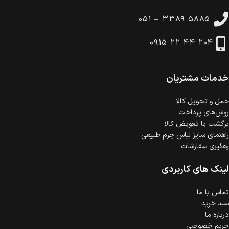
تا 14 روز پس از تحویل کالا می‌توانید آن را برگشت دهید.
۰۵۱ – ۳۳۸۹ ۵۸۸۵
امکان پرداخت در محل
در هنگام خرید محصول، امکان انتخاب پرداخت در محل
۰۹۱۵ ۲۲ ۴۴ ۲۰۴
وجود دارد.
امکان پرداخت اقساطی
خرید اقساطی با شرایط آسان و بدون ضامن امکان‌پذیر
است.
خدمات مشتریان
ضمانت اصالت کالا
گارانتی معتبر برای تمامی محصولات ارائه می‌شود.
حمل‌ و تحویل کالا
روش‌های پرداخت
برگشت یا تعویض کالا
راهنمای سایز لباس چرم طبیعی
رهگیری سفارشات
لینک های کاربردی
تماس با ما
سبد خرید
درباره ما
حریم خصوصی