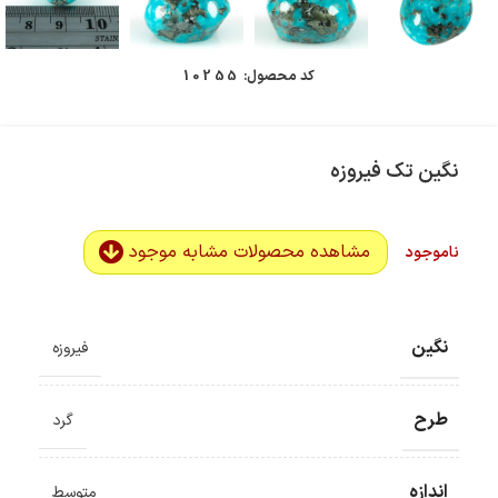
کد محصول:
10255
نگین تک فیروزه
مشاهده محصولات مشابه موجود
ناموجود
نگین
فیروزه
طرح
گرد
اندازه
متوسط