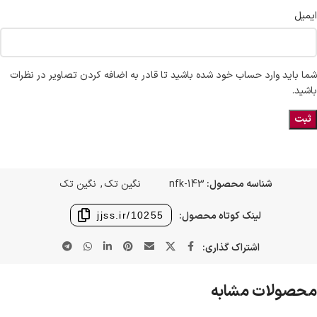
ایمیل
شما باید وارد حساب خود شده باشید تا قادر به اضافه کردن تصاویر در نظرات
باشید.
شناسه محصول:
nfk-143
نگین تک
,
نگین تک
لینک کوتاه محصول:
jjss.ir/10255
اشتراک گذاری:
محصولات مشابه