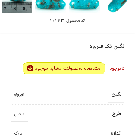
کد محصول:
10143
نگین تک فیروزه
مشاهده محصولات مشابه موجود
ناموجود
نگین
فیروزه
طرح
بیضی
اندازه
بزرگ