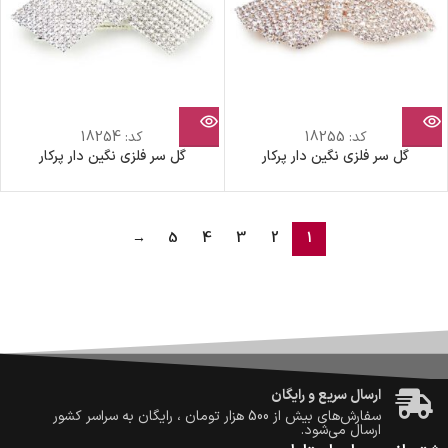
کد:
18255
کد:
18254
گل سر فلزی نگین دار پرکار
گل سر فلزی نگین دار پرکار
→
5
4
3
2
1
ضمانت اصالت کالا
گارانتی معتبر برای تمامی محصولات ارائه می‌شود.
ارسال سریع و رایگان
سفارش‌های بیش از
500 هزار
تومان ، رایگان به سراسر کشور
ارسال می‌شود.