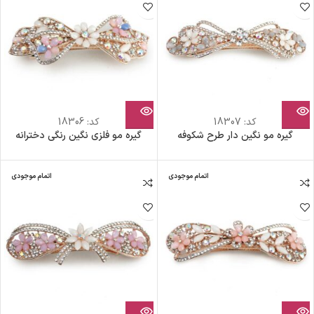
کد:
18307
کد:
18306
گیره مو نگین دار طرح شکوفه
گیره مو فلزی نگین رنگی دخترانه
اتمام موجودی
اتمام موجودی