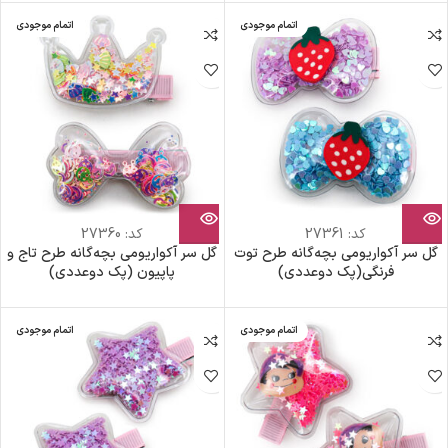
اتمام موجودی
اتمام موجودی
کد:
27361
کد:
27360
گل سر آکواریومی بچه‌گانه طرح توت
گل سر آکواریومی بچه‌گانه طرح تاج و
فرنگی(پک دوعددی)
پاپیون (پک دوعددی)
اتمام موجودی
اتمام موجودی