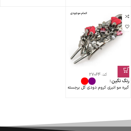
اتمام موجودی
کد:
27064
رنگ نگین
گیره مو انبری کروم دودی گل برجسته
ضمانت اصالت کالا
گارانتی معتبر برای تمامی محصولات ارائه می‌شود.