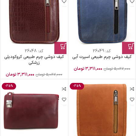
کد:
26049
کد:
26048
کیف دوشی چرم طبیعی اسپرت آبی
کیف دوشی چرم طبیعی کروکودیلی
زرشکی
۳,۳۱۱,۰۰۰
تومان
۵,۰۸۷,۰۰۰
تومان
۳,۳۱۱,۰۰۰
تومان
۵,۰۸۷,۰۰۰
تومان
-35%
-35%