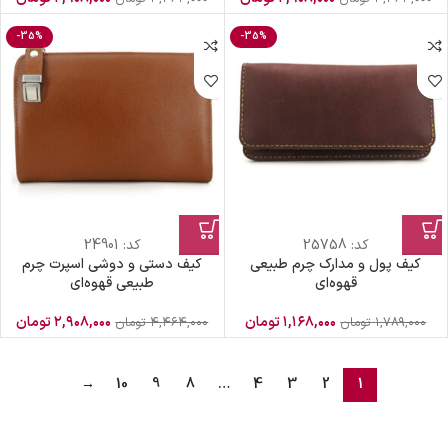
-35%
-35%
کد:
25758
کد:
24901
کیف پول و مدارک چرم طبیعی
کیف دستی و دوشی اسپرت چرم
قهوه‌ای
طبیعی قهوه‌ای
۱,۱۶۸,۰۰۰
تومان
۲,۹۰۸,۰۰۰
تومان
۱,۷۸۹,۰۰۰
تومان
۴,۴۶۴,۰۰۰
تومان
→
10
9
8
…
4
3
2
1