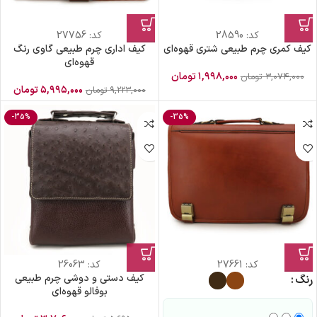
کد:
28590
کد:
27756
کیف کمری چرم طبیعی شتری قهوه‌ای
کیف اداری چرم طبیعی گاوی رنگ
قهوه‌ای
۱,۹۹۸,۰۰۰
تومان
۳,۰۷۴,۰۰۰
تومان
۵,۹۹۵,۰۰۰
تومان
۹,۲۲۳,۰۰۰
تومان
-35%
-35%
کد:
27661
کد:
26063
کیف دستی و دوشی چرم طبیعی
رنگ
بوفالو قهوه‌ای