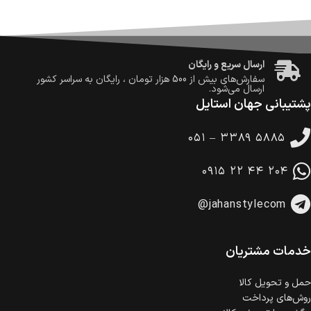
ضمانت اصالت کالا
گارانتی معتبر برای تمامی محصولات ارائه می‌شود.
ارسال سریع و رایگان
سفارش‌های بیش از
500 هزار
تومان ، رایگان به سراسر کشور
ارسال می‌شود.
پشتیبانی جهان استایل
ضمانت بازگشت کالا
تا 14 روز پس از تحویل کالا می‌توانید آن را برگشت دهید.
۰۵۱ – ۳۳۸۹ ۵۸۸۵
امکان پرداخت در محل
در هنگام خرید محصول، امکان انتخاب پرداخت در محل
۰۹۱۵ ۲۲ ۴۴ ۲۰۴
وجود دارد.
امکان پرداخت اقساطی
@jahanstylecom
خرید اقساطی با شرایط آسان و بدون ضامن امکان‌پذیر
است.
ضمانت اصالت کالا
گارانتی معتبر برای تمامی محصولات ارائه می‌شود.
خدمات مشتریان
حمل‌ و تحویل کالا
روش‌های پرداخت