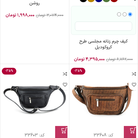
روشن
۱,۹۹۸,۰۰۰
تومان
۳,۰۷۴,۰۰۰
تومان
کیف چرم زنانه مجلسی طرح
کروکودیل
۴,۳۹۵,۰۰۰
تومان
۶,۷۶۲,۰۰۰
تومان
-35%
-35%
کد:
33608
کد:
33603