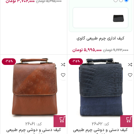
۳,۷۰۶,۰۰۰
تومان
۵,۶۹۵,۰۰۰
تومان
کیف اداری چرم طبیعی گاوی
۵,۹۹۵,۰۰۰
تومان
۹,۲۲۳,۰۰۰
تومان
-35%
-35%
کد:
26062
کد:
26061
کیف دستی و دوشی چرم طبیعی
کیف دستی و دوشی چرم طبیعی