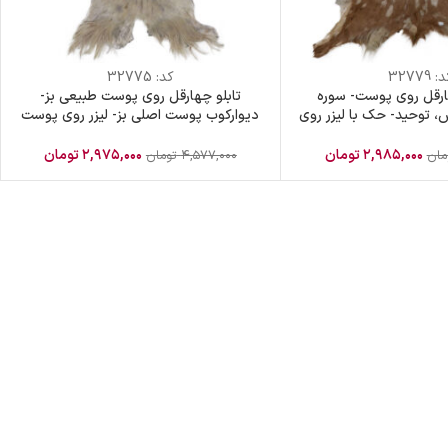
د:
32779
کد:
32775
ارقل روی پوست- سوره
تابلو چهارقل روی پوست طبیعی بز-
، توحید- حک با لیزر روی
دیوارکوب پوست اصلی بز- لیزر روی پوست
ست طبیعی
طبیعی
۲,۹۸۵,۰۰۰
تومان
۲,۹۷۵,۰۰۰
تومان
مان
۴,۵۷۷,۰۰۰
تومان