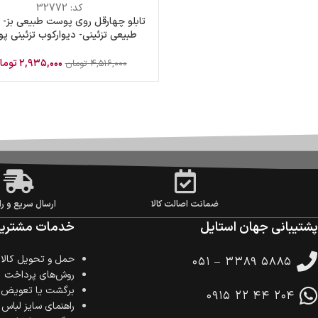
کد:
32772
تابلو چهارقل روی پوست طبیعی بز-
طبیعی تزئینی- دیوارکوب تزئینی 
اصل
۲,۹۳۵,۰۰۰
توما
۴,۵۱۶,۰۰۰
تومان
ضمانت اصالت کالا
ارسال سریع و را
پشتیبانی جهان استایل
خدمات مشتریا
حمل‌ و تحویل کالا
۰۵۱ – ۳۳۸۹ ۵۸۸۵
روش‌های پرداخت
برگشت یا تعویض ک
۰۹۱۵ ۲۲ ۴۴ ۲۰۴
راهنمای سایز لباس