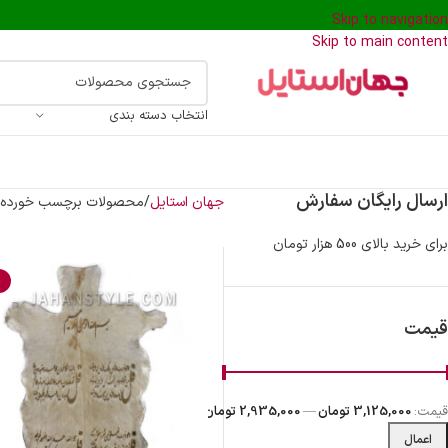
Skip to navigation
Skip to main content
انتخاب دسته بندی
ارسال رایگان سفارش
جهان استایل
محصولات برچسب خورده “
برای خرید بالای 500 هزار تومان
%
قیمت
قیمت:
3,125,000 تومان
—
2,935,000 تومان
اعمال