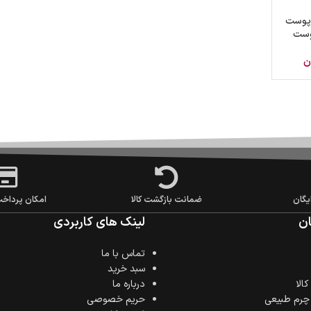
 پوست
پوست
ن
یگان
ضمانت بازگشت کالا
امکان پرداخ
ن
لینک های کاربردی
تماس با ما
سبد خرید
الا
درباره ما
 چرم طبیعی
حریم خصوصی