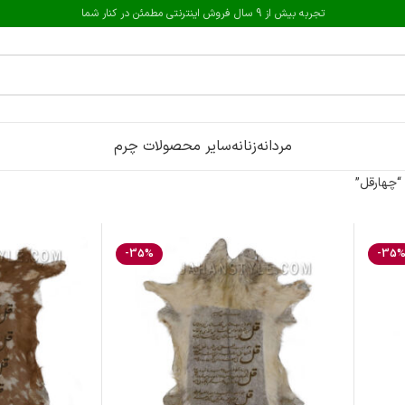
تجربه بیش از 9 سال فروش اینترنتی مطمئن در کنار شما
مردانه
زنانه
سایر محصولات چرم
چهارقل”
-35%
-35