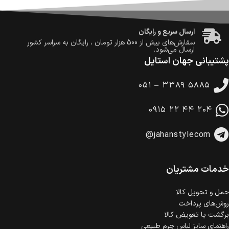
ضمانت اصالت کالا
گارانتی معتبر برای تمامی محصولات ارائه می‌شود.
ارسال سریع و رایگان
سفارش‌های بیش از
500 هزار
تومان ، رایگان به سراسر کشور
ارسال می‌شود.
پشتیبانی جهان استایل
ضمانت بازگشت کالا
تا 14 روز پس از تحویل کالا می‌توانید آن را برگشت دهید.
۰۵۱ – ۳۳۸۹ ۵۸۸۵
امکان پرداخت در محل
در هنگام خرید محصول، امکان انتخاب پرداخت در محل
۰۹۱۵ ۲۲ ۴۴ ۲۰۴
وجود دارد.
امکان پرداخت اقساطی
@jahanstylecom
خرید اقساطی با شرایط آسان و بدون ضامن امکان‌پذیر
است.
ضمانت اصالت کالا
گارانتی معتبر برای تمامی محصولات ارائه می‌شود.
خدمات مشتریان
حمل‌ و تحویل کالا
روش‌های پرداخت
برگشت یا تعویض کالا
راهنمای سایز لباس چرم طبیعی