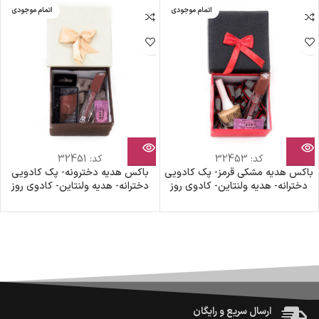
اتمام موجودی
اتمام موجودی
کد:
32453
کد:
32451
باکس هدیه مشکی قرمز- پک کادویی
باکس هدیه دخترونه- پک کادویی
دخترانه- هدیه ولنتاین- کادوی روز
دخترانه- هدیه ولنتاین- کادوی روز
دختر- هدیه روز زن- پک هدیه تولد
دختر- هدیه روز زن- پک هدیه تولد
ضمانت اصالت کالا
گارانتی معتبر برای تمامی محصولات ارائه می‌شود.
ارسال سریع و رایگان