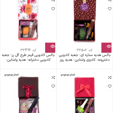
کد:
32502
کد:
32496
باکس هدیه ستاره ای- جعبه کادویی
باکس کادویی قرمز طرح گل رز- جعبه
دخترونه- کادوی ولنتاین- هدیه روز
کادویی دخترانه- هدیه ولنتاین-
دختر- هدیه روز زن- ست کادوی
کادوی روز دختر- هدیه روز زن- پک
دخترانه
هدیه اقتصادی زیبا
اتمام موجودی
اتمام موجودی