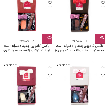
کد:
32588
کد:
32587
باکس کادویی زنانه و دخترانه- ست
باکس کادویی جدید دخترانه- ست
هدیه تولد- هدیه ولنتاین- کادوی روز
تولد دخترانه و زنانه- هدیه ولنتاین-
دختر- هدیه روز زن- پک هدیه
کادوی روز دختر- هدیه روز زن- پک
اقتصادی
هدیه ویژه
اتمام موجودی
اتمام موجودی