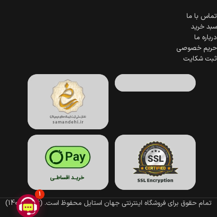
تماس با ما
سبد خرید
درباره ما
حریم خصوصی
ثبت شکایت
1
تمام حقوق برای فروشگاه اینترنتی جهان استایل محفوظ است.
(1396–1405)