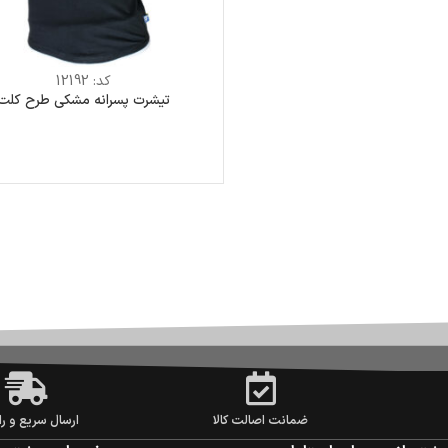
کد:
12192
تیشرت پسرانه مشکی طرح کلت
ضمانت اصالت کالا
ارسال سریع و را