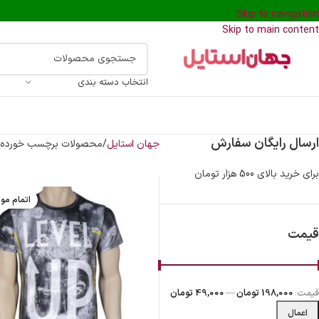
Skip to navigation
Skip to main content
انتخاب دسته بندی
ارسال رایگان سفارش
جهان استایل
محصولات برچسب خورده 
برای خرید بالای 500 هزار تومان
اتمام مو
قیمت
قیمت:
198,000 تومان
—
49,000 تومان
اعمال