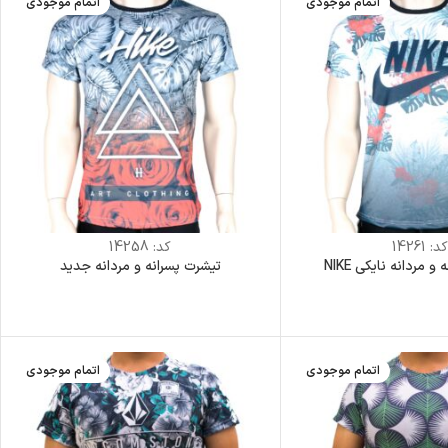
اتمام موجودی
اتمام موجودی
د:
14261
کد:
14258
 مردانه نایکی NIKE
تیشرت پسرانه و مردانه جدید
اتمام موجودی
اتمام موجودی