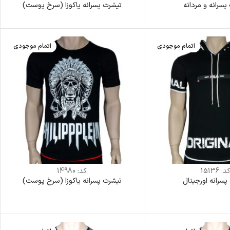
پسرانه و مردانه
تیشرت پسرانه یاکوزا (سرخ پوست)
اتمام موجودی
اتمام موجودی
د:
15136
کد:
14980
پسرانه اورجینال
تیشرت پسرانه یاکوزا (سرخ پوست)