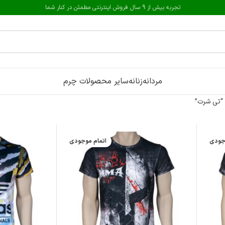
تجربه بیش از 9 سال فروش اینترنتی مطمئن در کنار شما
مردانه
زنانه
سایر محصولات چرم
“تی شرت”
جودی
اتمام موجودی