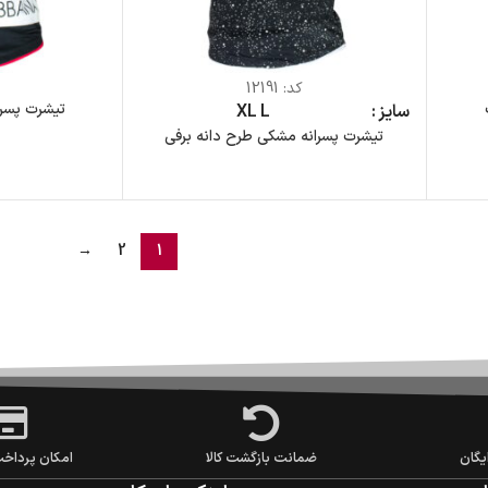
کد:
12191
تیشرت پسر
سایز
L
XL
تیشرت پسرانه مشکی طرح دانه برفی
→
2
1
یگان
ضمانت بازگشت کالا
امکان پرداخ