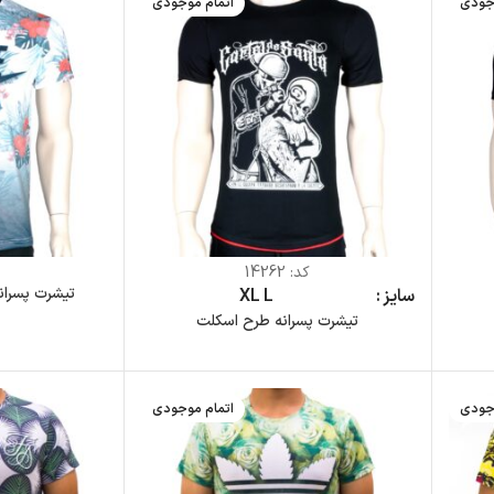
جودی
اتمام موجودی
کد:
14262
ک
تیشرت پسرانه و
سایز
L
XL
تیشرت پسرانه طرح اسکلت
جودی
اتمام موجودی