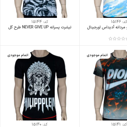
د:
15146
کد:
15144
 مردانه آدیداس اورجینال
تیشرت پسرانه NEVER GIVE UP طرح گل
اتمام موجودی
اتمام موجودی
کد:
15141
کد:
15140