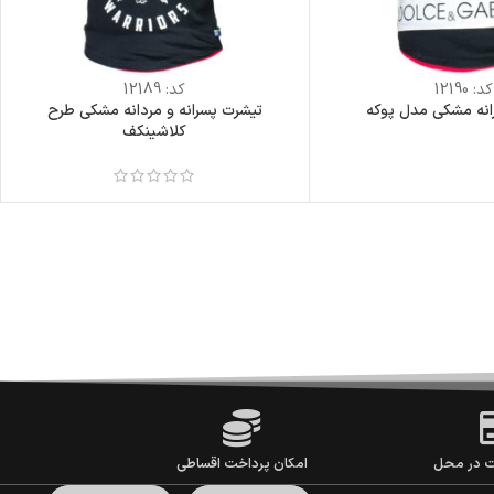
کد:
12190
کد:
12189
انه مشکی مدل پوکه
تیشرت پسرانه و مردانه مشکی طرح
کلاشینکف
ت در محل
امکان پرداخت اقساطی